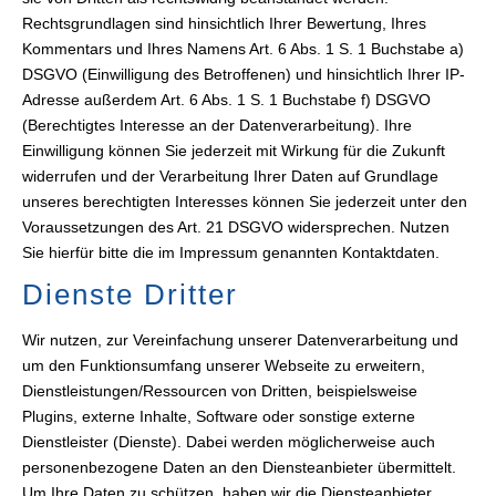
Rechtsgrundlagen sind hinsichtlich Ihrer Bewertung, Ihres
Kommentars und Ihres Namens Art. 6 Abs. 1 S. 1 Buchstabe a)
DSGVO (Einwilligung des Betroffenen) und hinsichtlich Ihrer IP-
Adresse außerdem Art. 6 Abs. 1 S. 1 Buchstabe f) DSGVO
(Berechtigtes Interesse an der Datenverarbeitung). Ihre
Einwilligung können Sie jederzeit mit Wirkung für die Zukunft
widerrufen und der Verarbeitung Ihrer Daten auf Grundlage
unseres berechtigten Interesses können Sie jederzeit unter den
Voraussetzungen des Art. 21 DSGVO widersprechen. Nutzen
Sie hierfür bitte die im Impressum genannten Kontaktdaten.
Dienste Dritter
Wir nutzen, zur Vereinfachung unserer Datenverarbeitung und
um den Funktionsumfang unserer Webseite zu erweitern,
Dienstleistungen/Ressourcen von Dritten, beispielsweise
Plugins, externe Inhalte, Software oder sonstige externe
Dienstleister (Dienste). Dabei werden möglicherweise auch
personenbezogene Daten an den Diensteanbieter übermittelt.
Um Ihre Daten zu schützen, haben wir die Diensteanbieter