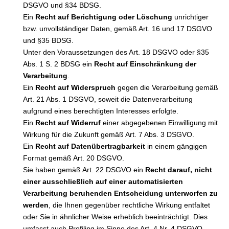
DSGVO und §34 BDSG.
Ein
Recht auf Berichtigung oder Löschung
unrichtiger
bzw. unvollständiger Daten, gemäß Art. 16 und 17 DSGVO
und §35 BDSG.
Unter den Voraussetzungen des Art. 18 DSGVO oder §35
Abs. 1 S. 2 BDSG ein
Recht auf Einschränkung der
Verarbeitung
.
Ein
Recht auf Widerspruch
gegen die Verarbeitung gemäß
Art. 21 Abs. 1 DSGVO, soweit die Datenverarbeitung
aufgrund eines berechtigten Interesses erfolgte.
Ein
Recht auf Widerruf
einer abgegebenen Einwilligung mit
Wirkung für die Zukunft gemäß Art. 7 Abs. 3 DSGVO.
Ein
Recht auf Datenübertragbarkeit
in einem gängigen
Format gemäß Art. 20 DSGVO.
Sie haben gemäß Art. 22 DSGVO ein
Recht darauf, nicht
einer ausschließlich auf einer automatisierten
Verarbeitung beruhenden Entscheidung unterworfen zu
werden
, die Ihnen gegenüber rechtliche Wirkung entfaltet
oder Sie in ähnlicher Weise erheblich beeinträchtigt. Dies
umfasst auch Profiling im Sinne des Art. 4 Nr. 4 DSGVO.