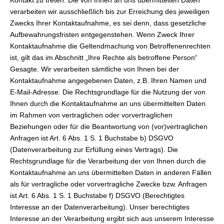
Kontakt zu treten. Die von Ihnen an uns übermittelten Daten
verarbeiten wir ausschließlich bis zur Erreichung des jeweiligen
Zwecks Ihrer Kontaktaufnahme, es sei denn, dass gesetzliche
Aufbewahrungsfristen entgegenstehen. Wenn Zweck Ihrer
Kontaktaufnahme die Geltendmachung von Betroffenenrechten
ist, gilt das im Abschnitt „Ihre Rechte als betroffene Person“
Gesagte. Wir verarbeiten sämtliche von Ihnen bei der
Kontaktaufnahme angegebenen Daten, z.B. Ihren Namen und
E-Mail-Adresse. Die Rechtsgrundlage für die Nutzung der von
Ihnen durch die Kontaktaufnahme an uns übermittelten Daten
im Rahmen von vertraglichen oder vorvertraglichen
Beziehungen oder für die Beantwortung von (vor)vertraglichen
Anfragen ist Art. 6 Abs. 1 S. 1 Buchstabe b) DSGVO
(Datenverarbeitung zur Erfüllung eines Vertrags). Die
Rechtsgrundlage für die Verarbeitung der von Ihnen durch die
Kontaktaufnahme an uns übermittelten Daten in anderen Fällen
als für vertragliche oder vorvertragliche Zwecke bzw. Anfragen
ist Art. 6 Abs. 1 S. 1 Buchstabe f) DSGVO (Berechtigtes
Interesse an der Datenverarbeitung). Unser berechtigtes
Interesse an der Verarbeitung ergibt sich aus unserem Interesse