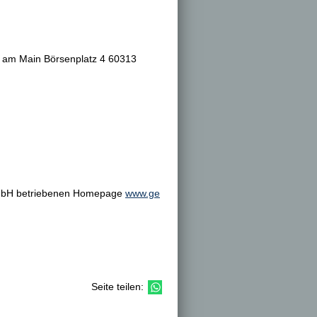
t am Main Börsenplatz 4 60313
 GmbH betriebenen Homepage
www.ge
Seite teilen: