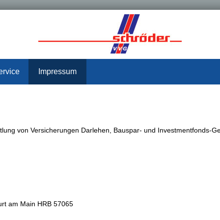
ervice
Impressum
ung von Versicherungen Darlehen, Bauspar- und Investmentfonds-Ge
furt am Main HRB 57065