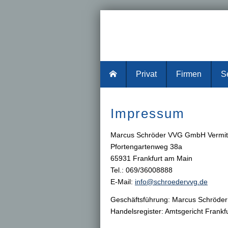
Privat
Firmen
S
Impressum
Marcus Schröder VVG GmbH Vermittl
Pfortengartenweg 38a
65931 Frankfurt am Main
Tel.: 069/36008888
E-Mail:
info@schroedervvg.de
Geschäftsführung: Marcus Schröder
Handelsregister: Amtsgericht Frank