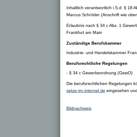
Inhaltlich verantwortlich i.S.d. § 18 
Marcus Schröder (Anschrift wie obe
Erlaubnis nach § 34 c Abs. 1 Gewer
Frankfurt am Main
Zuständige Berufskammer
Industrie- und Handelskammer Frank
Berufsrechtliche Regelungen
- § 34 c Gewerbeordnung (GewO)
Die berufsrechtlichen Regelungen 
setze-im-internet.de
eingesehen und
Bildnachweis