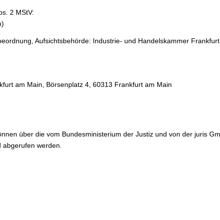
Abs. 2 MStV:
n)
beordnung, Aufsichtsbehörde: Industrie- und Handelskammer Frankfur
furt am Main, Börsenplatz 4, 60313 Frankfurt am Main
können über die vom Bundesministerium der Justiz und von der juris
 abgerufen werden.