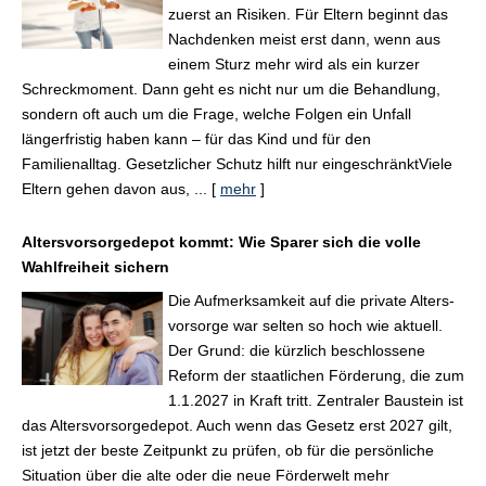
zuerst an Risiken. Für Eltern beginnt das
Nachdenken meist erst dann, wenn aus
einem Sturz mehr wird als ein kurzer
Schreckmoment. Dann geht es nicht nur um die Behandlung,
sondern oft auch um die Frage, welche Folgen ein Unfall
längerfristig haben kann – für das Kind und für den
Familienalltag. Gesetzlicher Schutz hilft nur eingeschränktViele
Eltern gehen davon aus, ...
[
mehr
]
Alters­vorsorge­depot kommt: Wie Sparer sich die volle
Wahlfreiheit sichern
Die Aufmerksamkeit auf die private Alters­
vorsorge war selten so hoch wie aktuell.
Der Grund: die kürzlich beschlossene
Reform der staatlichen Förderung, die zum
1.1.2027 in Kraft tritt. Zentraler Baustein ist
das Alters­vorsorgedepot. Auch wenn das Gesetz erst 2027 gilt,
ist jetzt der beste Zeitpunkt zu prüfen, ob für die persönliche
Situation über die alte oder die neue Förderwelt mehr