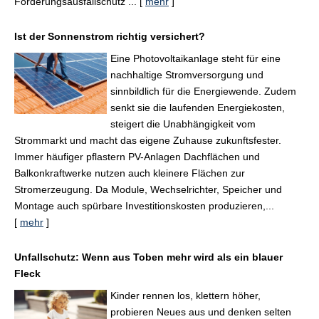
Forderungsausfallschutz ...
[
mehr
]
Ist der Sonnenstrom richtig versichert?
Eine Photovoltaikanlage steht für eine
nachhaltige Stromversorgung und
sinnbildlich für die Energiewende. Zudem
senkt sie die laufenden Energiekosten,
steigert die Unabhängigkeit vom
Strommarkt und macht das eigene Zuhause zukunftsfester.
Immer häufiger pflastern PV-Anlagen Dachflächen und
Balkonkraftwerke nutzen auch kleinere Flächen zur
Stromerzeugung. Da Module, Wechselrichter, Speicher und
Montage auch spürbare Investitionskosten produzieren,...
[
mehr
]
Unfallschutz: Wenn aus Toben mehr wird als ein blauer
Fleck
Kinder rennen los, klettern höher,
probieren Neues aus und denken selten