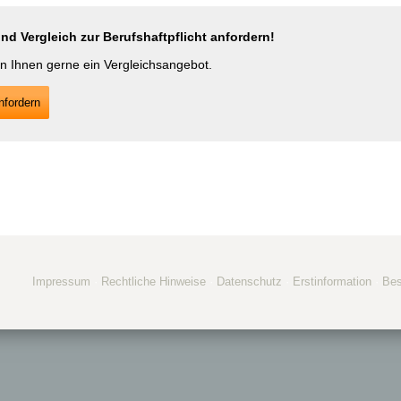
d Vergleich zur Berufshaftpflicht anfordern!
en Ihnen gerne ein Vergleichsangebot.
­for­dern
Impressum
·
Rechtliche Hinweise
·
Datenschutz
·
Erstinformation
·
Be