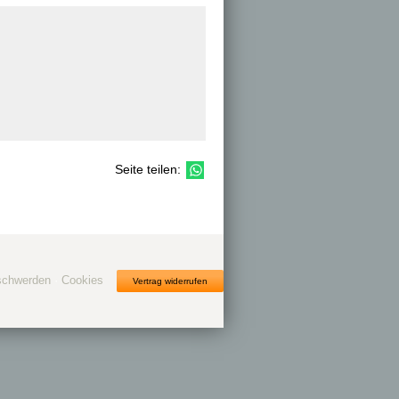
Seite teilen:
schwerden
·
Cookies
Vertrag widerrufen