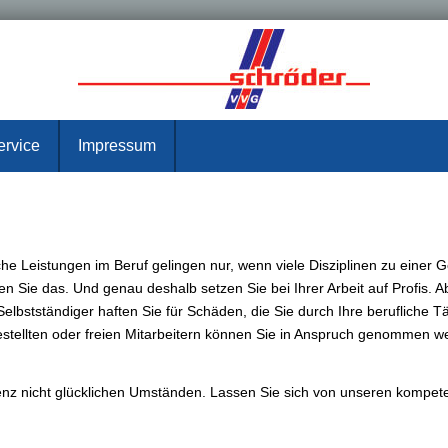
ervice
Impressum
e Leistungen im Beruf gelingen nur, wenn viele Disziplinen zu einer 
 Sie das. Und genau deshalb setzen Sie bei Ihrer Arbeit auf Profis. Abe
elbstständiger haften Sie für Schäden, die Sie durch Ihre berufliche Tä
stellten oder freien Mitarbeitern können Sie in Anspruch genommen wer
tenz nicht glücklichen Umständen. Lassen Sie sich von unseren kompet