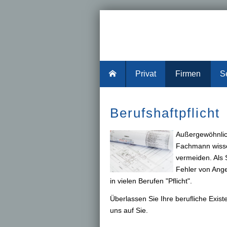
Privat
Firmen
S
Berufshaftpflicht
Außergewöhnlich
Fachmann wissen
vermeiden. Als S
Fehler von Ange
in vielen Berufen "Pflicht".
Überlassen Sie Ihre berufliche Exis
uns auf Sie.