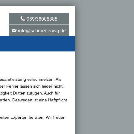
069/36008888
info@schroedervvg.de
Gesamtleistung verschmelzen. Als
r Fehler lassen sich leider nicht
tigkeit Dritten zufügen. Auch für
den. Deswegen ist eine Haft­pflicht
enten Experten beraten. Wir freuen